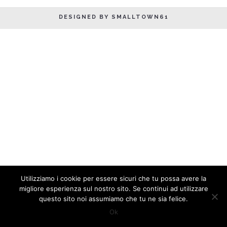
DESIGNED BY SMALLTOWN61
Utilizziamo i cookie per essere sicuri che tu possa avere la
migliore esperienza sul nostro sito. Se continui ad utilizzare
questo sito noi assumiamo che tu ne sia felice.
Ok